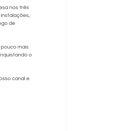
esa nos três 
instalações, 
ogo de 
 pouco mais 
nquistando o 
osso canal e 