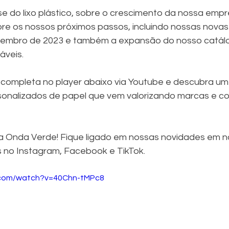
se do lixo plástico, sobre o crescimento da nossa empr
bre os nossos próximos passos, incluindo nossas novas 
embro de 2023 e também a expansão do nosso catál
áveis.
a completa no player abaixo via Youtube e descubra um
sonalizados de papel que vem valorizando marcas e co
a Onda Verde! Fique ligado em nossas novidades em n
is no Instagram, Facebook e TikTok.
.com/watch?v=40Chn-tMPc8