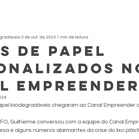
egradáveis
3 de out. de 2023
1 min de leitura
s de papel
onalizados n
l Empreender
2024
apel biodegradáveis chegaram ao Canal Empreender 
FO, Guilherme conversou com a equipe do Canal Empr
resa e alguns números alarmantes da crise do lixo plás