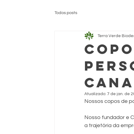
Todos posts
Terra Verde Biod
Copo
pers
Cana
Atualizado:
7 de jan. de 
Nossos copos de p
Nosso fundador e C
a trajetória da emp