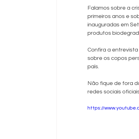
Falamos sobre a cri
primeiros anos e so
inauguradas em Set
produtos biodegrad
Confira a entrevist
sobre os copos per
país.
Não fique de fora d
redes sociais oficia
https://www.youtube