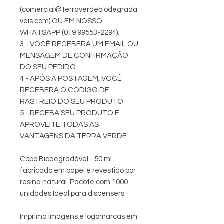
(comercial@terraverdebiodegrada
veis.com) OU EM NOSSO
WHATSAPP (019 99553-2294).
3 - VOCÊ RECEBERÁ UM EMAIL OU
MENSAGEM DE CONFIRMAÇÃO
DO SEU PEDIDO.
4 - APÓS A POSTAGEM, VOCÊ
RECEBERÁ O CÓDIGO DE
RASTREIO DO SEU PRODUTO
5 - RECEBA SEU PRODUTO E
APROVEITE TODAS AS
VANTAGENS DA TERRA VERDE
Copo Biodegradável - 50 ml
fabricado em papel e revestido por
resina natural. Pacote com 1000
unidades Ideal para dispensers.
Imprima imagens e logomarcas em