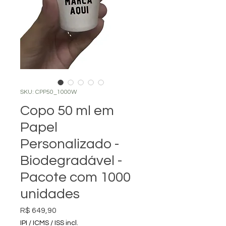
SKU: CPP50_1000W
Copo 50 ml em
Papel
Personalizado -
Biodegradável -
Pacote com 1000
unidades
Preço
R$ 649,90
IPI / ICMS / ISS incl.