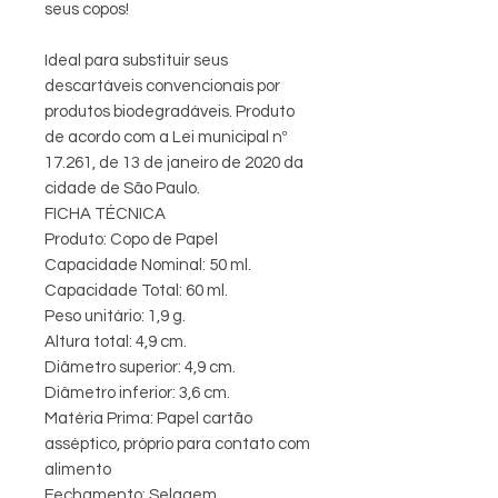
seus copos!
Ideal para substituir seus
descartáveis convencionais por
produtos biodegradáveis. Produto
de acordo com a Lei municipal nº
17.261, de 13 de janeiro de 2020 da
cidade de São Paulo.
FICHA TÉCNICA
Produto: Copo de Papel
Capacidade Nominal: 50 ml.
Capacidade Total: 60 ml.
Peso unitário: 1,9 g.
Altura total: 4,9 cm.
Diâmetro superior: 4,9 cm.
Diâmetro inferior: 3,6 cm.
Matéria Prima: Papel cartão
asséptico, próprio para contato com
alimento
Fechamento: Selagem