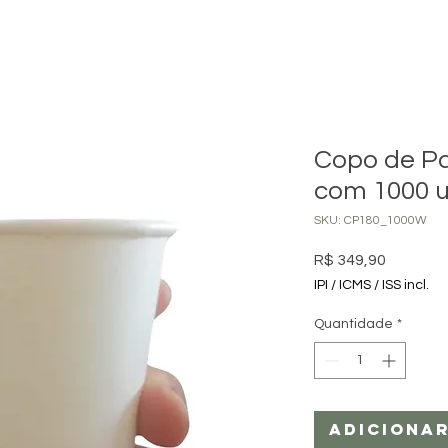
Copo de Pa
com 1000 
SKU: CP180_1000W
Preço
R$ 349,90
IPI / ICMS / ISS incl.
Quantidade
*
Adiciona