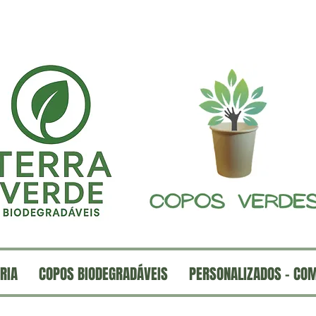
RIA
COPOS BIODEGRADÁVEIS
PERSONALIZADOS - CO