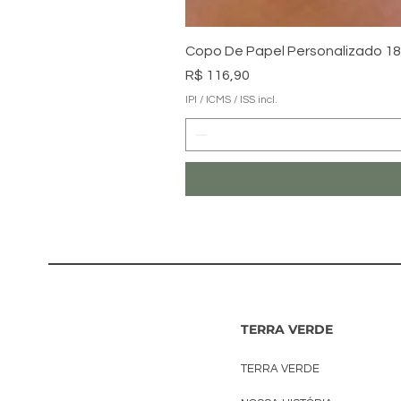
Copo De Papel Personalizado 180
Preço
R$ 116,90
IPI / ICMS / ISS incl.
TERRA VERDE
TERRA VERDE