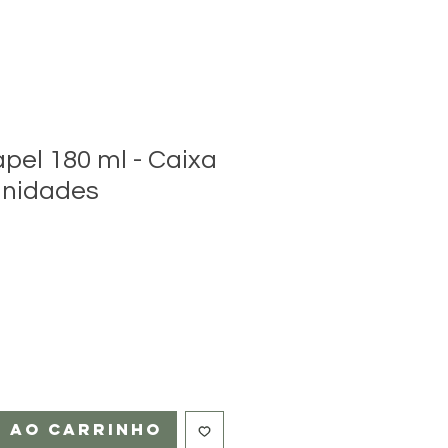
pel 180 ml - Caixa
unidades
r ao carrinho