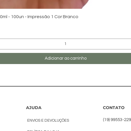
Visualização rápida
ml - 100un - Impressão 1 Cor Branco
Adicionar ao carrinho
AJUDA
CONTATO
(19) 99553-22
ENVIOS E DEVOLUÇÕES