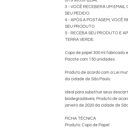
(019 99553-2294).
3 - VOCÊ RECEBERÁ UM EMAI
SEU PEDIDO.
4 - APÓS A POSTAGEM, VOCÊ 
SEU PRODUTO
5 - RECEBA SEU PRODUTO E A
TERRA VERDE.
Copo de papel 300 ml fabricado 
Pacote com 150 unidades.
Produto de acordo com a Lei muni
da cidade de São Paulo.
Ideal para substituir seus descar
biodegradáveis. Produto de acord
janeiro de 2020 da cidade de São
FICHA TÉCNICA
Produto: Copo de Papel