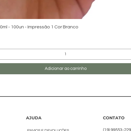
Visualização rápida
ml - 100un - Impressão 1 Cor Branco
Adicionar ao carrinho
AJUDA
CONTATO
(19) 99553-22
ENVIOS E DEVOLUÇÕES