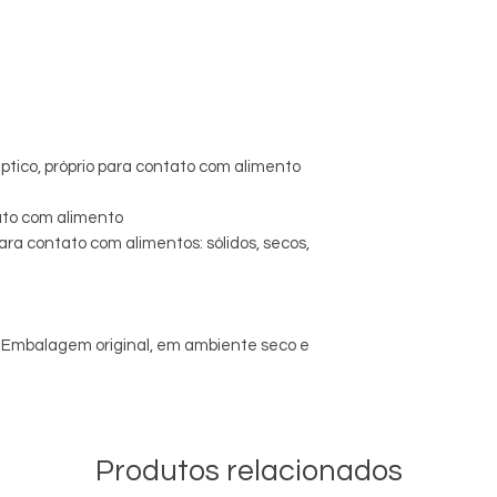
ptico, próprio para contato com alimento
tato com alimento
ra contato com alimentos: sólidos, secos,
mbalagem original, em ambiente seco e
Produtos relacionados