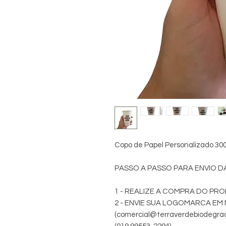
Copo de Papel Personalizado 300
PASSO A PASSO PARA ENVIO 
1 - REALIZE A COMPRA DO PR
2 - ENVIE SUA LOGOMARCA EM
(comercial@terraverdebiodeg