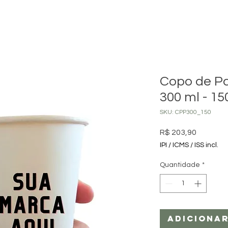
Copo de Pa
300 ml - 1
SKU: CPP300_150
Preço
R$ 203,90
IPI / ICMS / ISS incl.
Quantidade
*
Adiciona