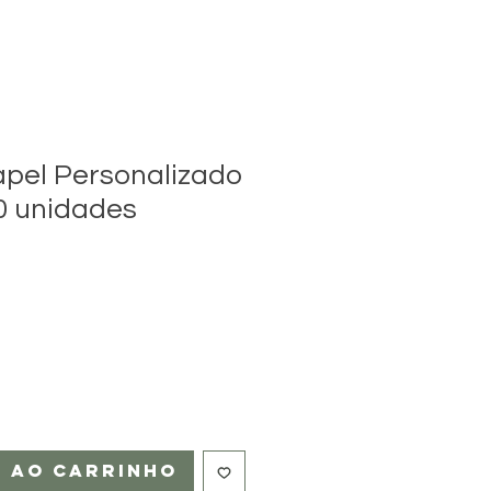
pel Personalizado
50 unidades
r ao carrinho