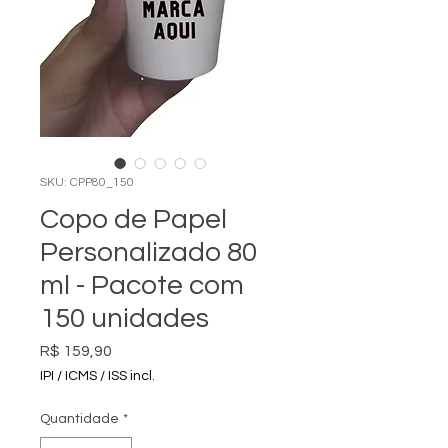
SKU: CPP80_150
Copo de Papel
Personalizado 80
ml - Pacote com
150 unidades
Preço
R$ 159,90
IPI / ICMS / ISS incl.
Quantidade
*