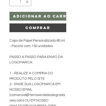
Adicionar ao carrinho
Comprar
Copo de Papel Personalizado 80 ml
- Pacote com 150 unidades
PASSO A PASSO PARA ENVIO DA
LOGOMARCA:
1 - REALIZE A COMPRA DO
PRODUTO PELO SITE
2 - ENVIE SUA LOGOMARCA EM
NOSSO EMAIL
(comercial@terraverdebiodegrada
veis.com) OU EM NOSSO
WHATSAPP (019 99553-2294).