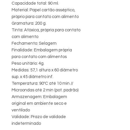
Capacidade total: 90 ml.
Material: Papel cartão asséptico,
próprio para contato com alimento
Gramatura: 200 g.
Tinta: Atóxica, própria para contato
com alimento
Fechamento: Selagem
Finalidade: Embalagem própria
para contato com alimentos
Peso unitário: 4g.
Medidas: 57,1 altura x 60 diâmetro
sup. x 45 diâmetro inf.
Temperatura: 90ºC até 10 min //
Microondas até 2 min (pot. padrão)
Armazenagem: Embalagem
original em ambiente seco e
ventilado
Validade: Prazo de validade
indeterminado