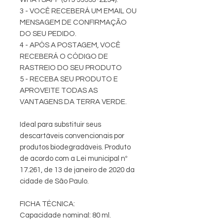
3 - VOCÊ RECEBERÁ UM EMAIL OU
MENSAGEM DE CONFIRMAÇÃO
DO SEU PEDIDO.
4 - APÓS A POSTAGEM, VOCÊ
RECEBERÁ O CÓDIGO DE
RASTREIO DO SEU PRODUTO
5 - RECEBA SEU PRODUTO E
APROVEITE TODAS AS
VANTAGENS DA TERRA VERDE.
Ideal para substituir seus
descartáveis convencionais por
produtos biodegradáveis. Produto
de acordo com a Lei municipal nº
17.261, de 13 de janeiro de 2020 da
cidade de São Paulo.
FICHA TÉCNICA:
Capacidade nominal: 80 ml.