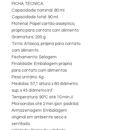
FICHA TÉCNICA:
Capacidade nominal: 80 ml.
Capacidade total: 90 ml.
Material: Papel cartão asséptico,
próprio para contato com alimento
Gramatura: 200 g.
Tinta: Atóxica, própria para contato
com alimento
Fechamento: Selagem
Finalidade: Embalagem própria
para contato com alimentos
Peso unitário: 4g.
Medidas: 57,1 altura x 60 diâmetro
sup. x 45 diâmetro inf.
Temperatura: 90ºC até 10 min //
Microondas até 2 min (pot. padrão)
Armazenagem: Embalagem
original em ambiente seco e
ventilado