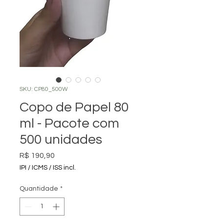
SKU: CP80_500W
Copo de Papel 80
ml - Pacote com
500 unidades
Preço
R$ 190,90
IPI / ICMS / ISS incl.
Quantidade
*