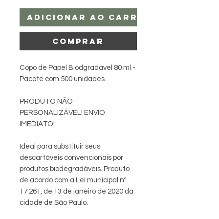
Adicionar ao carrinho
Comprar
Copo de Papel Biodgradável 80 ml -
Pacote com 500 unidades
PRODUTO NÃO
PERSONALIZÁVEL! ENVIO
IMEDIATO!
Ideal para substituir seus
descartáveis convencionais por
produtos biodegradáveis. Produto
de acordo com a Lei municipal nº
17.261, de 13 de janeiro de 2020 da
cidade de São Paulo.