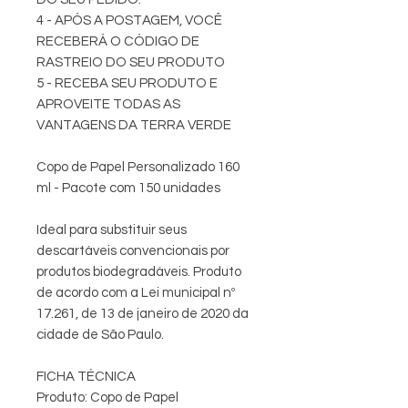
4 - APÓS A POSTAGEM, VOCÊ
RECEBERÁ O CÓDIGO DE
RASTREIO DO SEU PRODUTO
5 - RECEBA SEU PRODUTO E
APROVEITE TODAS AS
VANTAGENS DA TERRA VERDE
Copo de Papel Personalizado 160
ml - Pacote com 150 unidades
Ideal para substituir seus
descartáveis convencionais por
produtos biodegradáveis. Produto
de acordo com a Lei municipal nº
17.261, de 13 de janeiro de 2020 da
cidade de São Paulo.
FICHA TÉCNICA
Produto: Copo de Papel