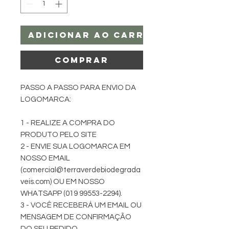
Adicionar ao carrinho
Comprar
PASSO A PASSO PARA ENVIO DA
LOGOMARCA:
1 - REALIZE A COMPRA DO
PRODUTO PELO SITE
2 - ENVIE SUA LOGOMARCA EM
NOSSO EMAIL
(comercial@terraverdebiodegrada
veis.com) OU EM NOSSO
WHATSAPP (019 99553-2294).
3 - VOCÊ RECEBERÁ UM EMAIL OU
MENSAGEM DE CONFIRMAÇÃO
DO SEU PEDIDO.