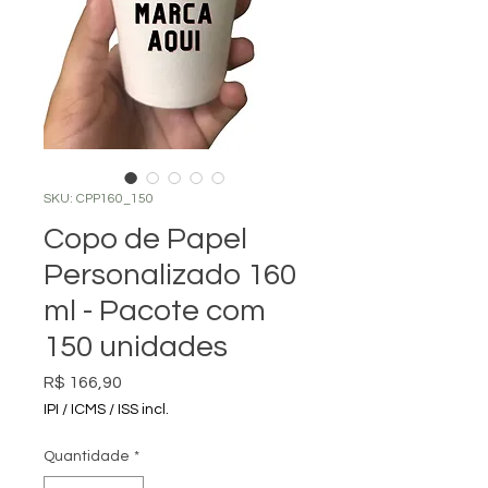
SKU: CPP160_150
Copo de Papel
Personalizado 160
ml - Pacote com
150 unidades
Preço
R$ 166,90
IPI / ICMS / ISS incl.
Quantidade
*