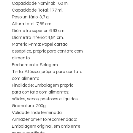
Capacidade Nominal: 160 ml.
Capacidade Total: 177 ml.
Peso unitário: 3,7 g.
Altura total: 7,69 cm.
Diâmetro superior: 6,93 cm.
Diâmetro inferior: 4,84 cm.
Matéria Prima: Papel cartão
asséptico, próprio para contato com
alimento
Fechamento: Selagem
Tinta: Atóxica, própria para contato
com alimento
Finalidade: Embalagem própria
para contato com alimentos:
sólidos, secos, pastosos e líquidos
Gramatura: 200g.
Validade: Indeterminada
Armazenamento recomendado:
Embalagem original, em ambiente