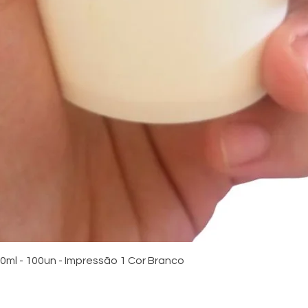
Visualização rápida
ml - 100un - Impressão 1 Cor Branco