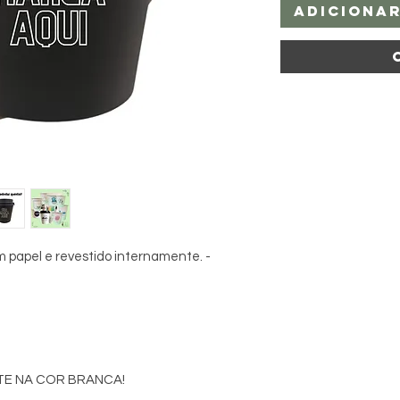
Adiciona
m papel e revestido internamente. -
E NA COR BRANCA!