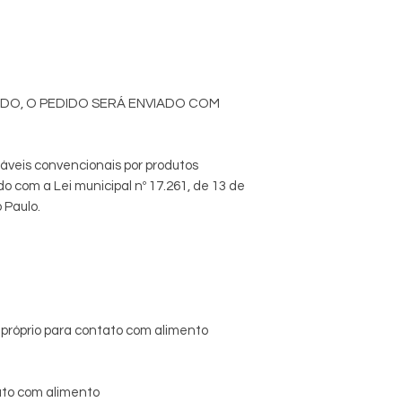
DO, O PEDIDO SERÁ ENVIADO COM
táveis convencionais por produtos
o com a Lei municipal nº 17.261, de 13 de
 Paulo.
, próprio para contato com alimento
tato com alimento