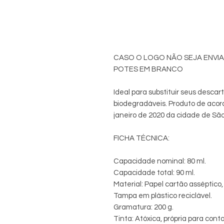
CASO O LOGO NÃO SEJA ENVIA
POTES EM BRANCO
Ideal para substituir seus descar
biodegradáveis. Produto de acord
janeiro de 2020 da cidade de São
FICHA TÉCNICA:
Capacidade nominal: 80 ml.
Capacidade total: 90 ml.
Material: Papel cartão asséptico
Tampa em plástico reciclável.
Gramatura: 200 g.
Tinta: Atóxica, própria para con