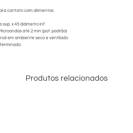
para contato com alimentos
 sup. x 45 diâmetro inf.
Microondas até 2 min (pot. padrão)
al em ambiente seco e ventilado
eterminado
Produtos relacionados