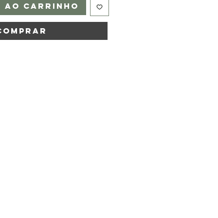
r ao carrinho
Comprar