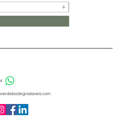
94
verdebiodegradaveis.com