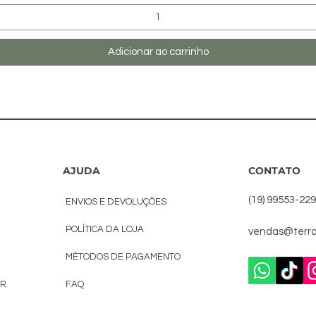
Adicionar ao carrinho
AJUDA
CONTATO
(19) 99553-22
ENVIOS E DEVOLUÇÕES
POLÍTICA DA LOJA
vendas@terra
MÉTODOS DE PAGAMENTO
AR
FAQ