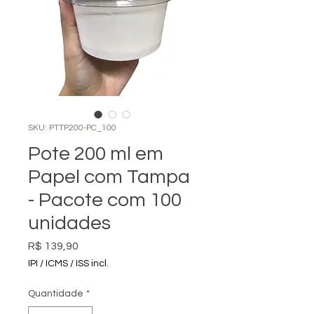
SKU: PTTP200-PC_100
Pote 200 ml em
Papel com Tampa
- Pacote com 100
unidades
Preço
R$ 139,90
IPI / ICMS / ISS incl.
Quantidade
*