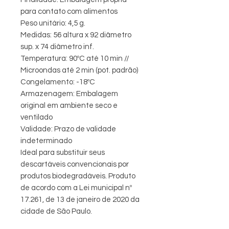
para contato com alimentos
Peso unitário: 4,5 g.
Medidas: 56 altura x 92 diâmetro
sup. x 74 diâmetro inf.
Temperatura: 90ºC até 10 min //
Microondas até 2 min (pot. padrão)
Congelamento: -18ºC
Armazenagem: Embalagem
original em ambiente seco e
ventilado
Validade: Prazo de validade
indeterminado
Ideal para substituir seus
descartáveis convencionais por
produtos biodegradáveis. Produto
de acordo com a Lei municipal nº
17.261, de 13 de janeiro de 2020 da
cidade de São Paulo.