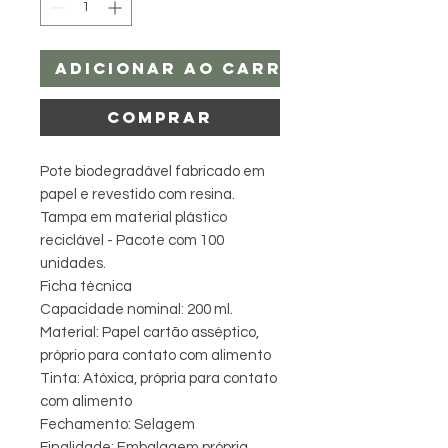
Adicionar ao carrinho
Comprar
Pote biodegradável fabricado em
papel e revestido com resina.
Tampa em material plástico
reciclável - Pacote com 100
unidades.
Ficha técnica
Capacidade nominal: 200 ml.
Material: Papel cartão asséptico,
próprio para contato com alimento
Tinta: Atóxica, própria para contato
com alimento
Fechamento: Selagem
Finalidade: Embalagem própria